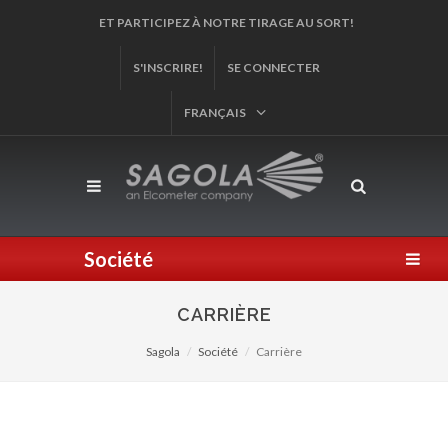
ENREGISTREZ VOTRE PRODUIT!
S'INSCRIRE!
SE CONNECTER
FRANÇAIS
Société
CARRIÈRE
Sagola
Société
Carrière