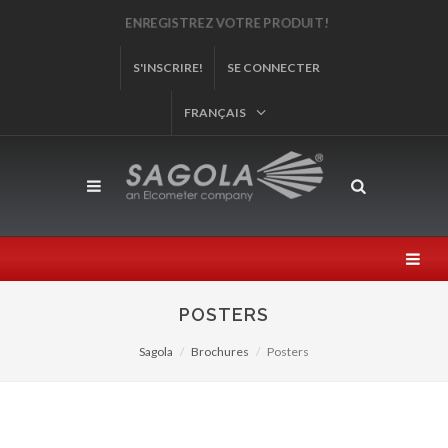
ENREGISTREZ VOTRE PRODUIT!
S'INSCRIRE!
SE CONNECTER
FRANÇAIS
POSTERS
Sagola
Brochures
Posters