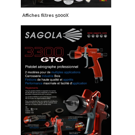
Affiches filtres 5000X