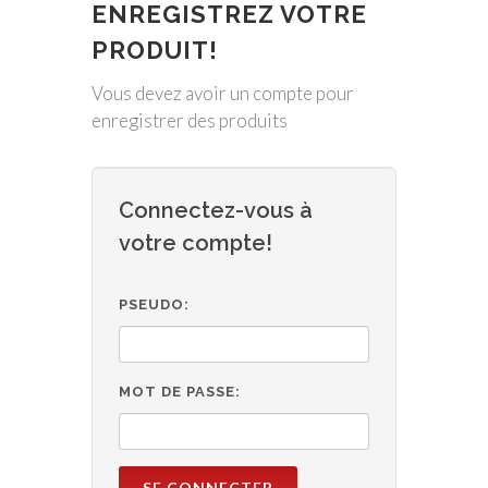
ENREGISTREZ VOTRE
PRODUIT!
Vous devez avoir un compte pour
enregistrer des produits
Connectez-vous à
votre compte!
PSEUDO:
MOT DE PASSE:
SE CONNECTER