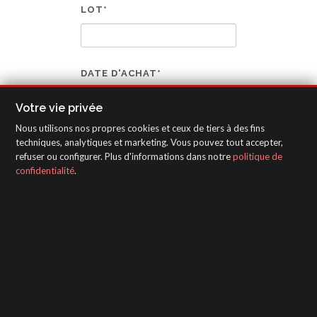
LOT*
DATE D'ACHAT*
Votre vie privée
Nous utilisons nos propres cookies et ceux de tiers à des fins
techniques, analytiques et marketing. Vous pouvez tout accepter,
ENREGISTRER
refuser ou configurer. Plus d'informations dans notre
politique de
confidentialité
.
(*) Champs obligatoires.