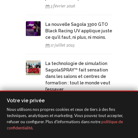
3 février 2026
La nouvelle Sagola 3300 GTO
Black Racing UV applique juste
ce qu’il faut, ni plus, ni moins.
17 juillet 2025
La technologie de simulation
SagolaSPRAY™ fait sensation
dans les salons et centres de
formation : tout le monde veut
l’essayer
17 juillet 2025
Votre vie privée
Nous utilisons nos propres cookies et ceux de tiers à des fins
Les cabines de pulvérisation
techniques, analytiques et marketing. Vous pouvez tout accepter,
refuser ou configurer. Plus d'informations dans notre
politique de
virtuelles SagolaSPRAY™
confidentialité
.
stimulent la formation
professionnelle dans les îles